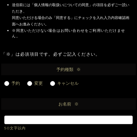
送信前には「個人情報の取扱いについての同意」の項目を必ずご一読い
ただき、
同意いただける場合のみ「同意する」にチェックを入れ入力内容確認画
面へお進みください。
※同意いただけない場合はお問い合わせをご利用いただけませ
ん。
「※」は必須項目です。必ずご記入ください。
予約種類
※
予約
変更
キャンセル
お名前
※
50文字以内