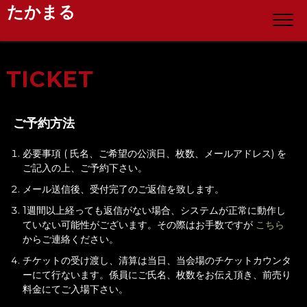
たかまる
TICKET
ご予約方法
必要事項 ( 氏名、ご希望の公演日、枚数、メールアドレス) を
ご記入の上、ご予約下さい。
メール送信後、受付完了のご返信を致します。
1週間以上経っても返信がない場合、システムが正常に動作し
ていない可能性がございます。その際はお手数ですが
こちら
からご連絡ください。
チケットの受け渡し、清算は当日、当会場のチケットカウンタ
ーにて行ないます。係員にご氏名、枚数をお伝え頂き、前売り
料金にてご入場下さい。