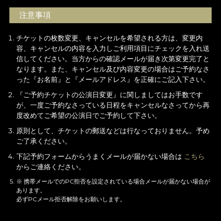
注意事項
チケットの枚数変更、キャンセルを希望される方は、変更内
容、キャンセルの内容を入力しご利用項目にチェックを入れ送
信してください。当方からの確認メールが届き次第変更完了と
なります。また、キャンセル及び内容変更の場合はご予約なさ
った『お名前』と『メールアドレス』を正確にご記入下さい。
『ご予約チケットの公演日変更』に関しましてはお手数です
が、一度ご予約なさっている日程をキャンセルなさってから再
度改めてご希望の公演日でご予約して下さい。
原則として、チケットの郵送などは行なっておりません。予め
ご了承ください。
下記予約フォームからうまくメールが届かない場合は
こちら
からご連絡ください。
※ 携帯メールでのPC拒否を設定されている場合メールが届かない場合が
あります。
必ずPCメール拒否解除をお願いします。