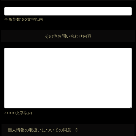
半角英数150文字以内
その他お問い合わせ内容
3000文字以内
個人情報の取扱いについての同意
※