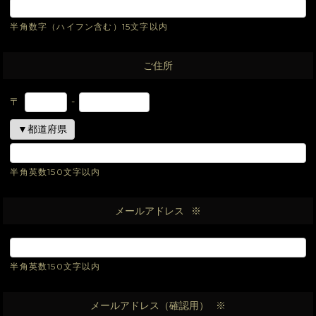
半角数字（ハイフン含む）15文字以内
ご住所
〒
-
半角英数150文字以内
メールアドレス
※
半角英数150文字以内
メールアドレス（確認用）
※