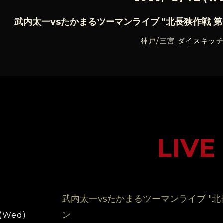
武内太一vsたかまるツーマンライブ "北長狭作戦 第
神戸/三宮 ダイスキッ
LIVE
武内太一vsたかまるツーマンライブ "北
ン
 (Wed)