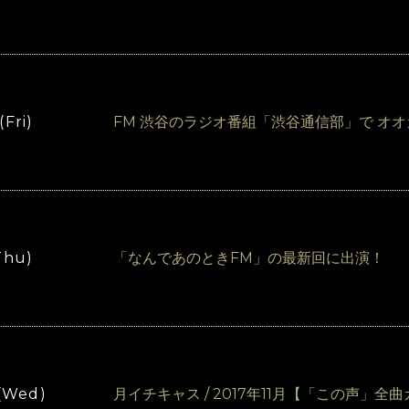
(Fri)
FM 渋谷のラジオ番組「渋谷通信部」で オ
Thu)
「なんであのときFM」の最新回に出演！
 (Wed)
月イチキャス / 2017年11月【「この声」全