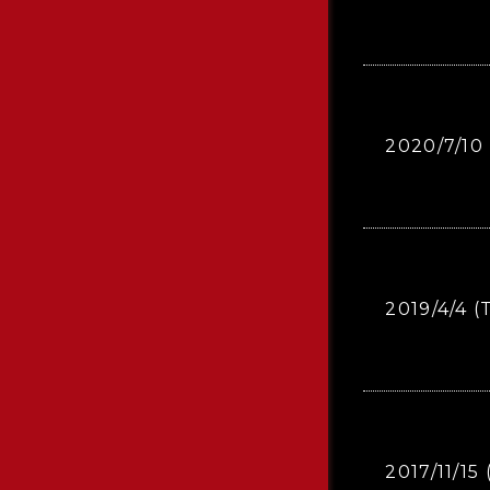
2020/7/10 
2019/4/4 (
2017/11/15