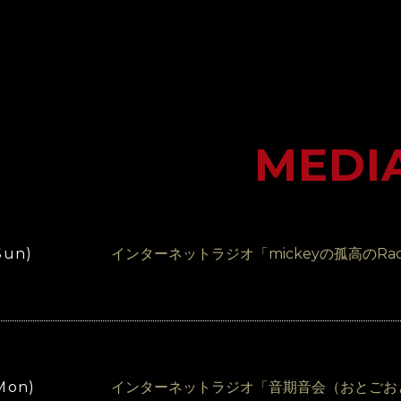
MEDI
Sun)
インターネットラジオ「mickeyの孤高のRa
(Mon)
インターネットラジオ「音期音会（おとごお