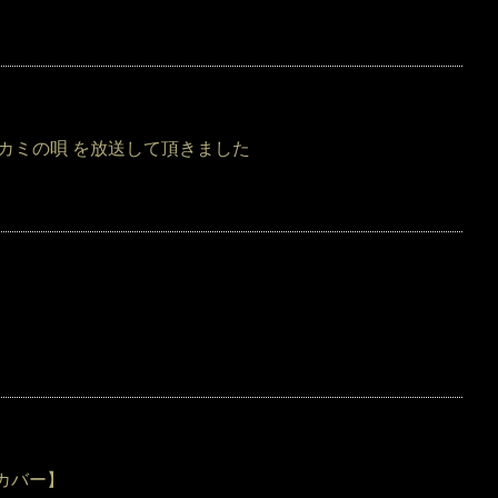
オカミの唄 を放送して頂きました
曲カバー】