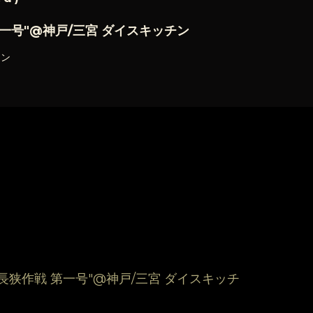
一号"@神戸/三宮 ダイスキッチン
チン
長狭作戦 第一号"@神戸/三宮 ダイスキッチ