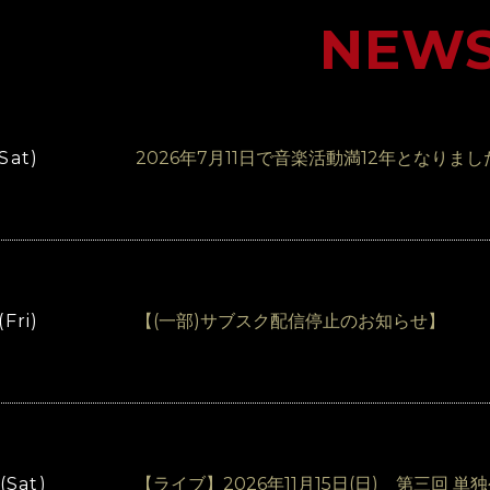
NEW
(Sat)
2026年7月11日で音楽活動満12年となりまし
(Fri)
【(一部)サブスク配信停止のお知らせ】
(Sat)
【ライブ】2026年11月15日(日) 第三回 