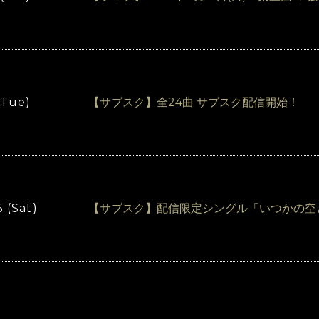
(Tue)
【サブスク】全24曲 サブスク配信開始！
 (Sat)
【サブスク】配信限定シングル「いつかの空