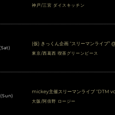
神戸/三宮 ダイスキッチン
(仮) きっくん企画 “スリーマンライブ”
(Sat)
東京/西葛西 喫茶グリーンピース
mickey主催スリーマンライブ “DTM vo
 (Sun)
大阪/阿倍野 ロージー