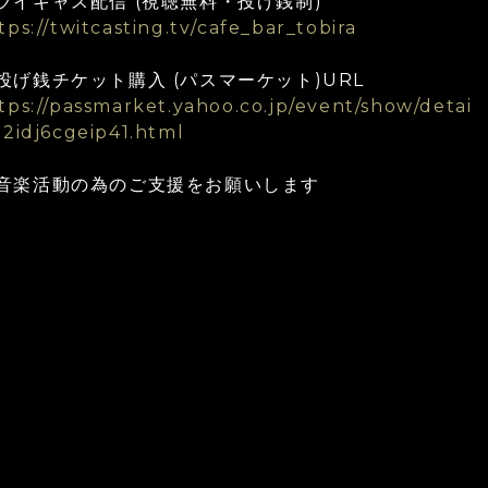
ツイキャス配信 (視聴無料・投げ銭制)
tps://twitcasting.tv/cafe_bar_tobira
投げ銭チケット購入 (パスマーケット)URL
tps://passmarket.yahoo.co.jp/event/show/detai
02idj6cgeip41.html
音楽活動の為のご支援をお願いします