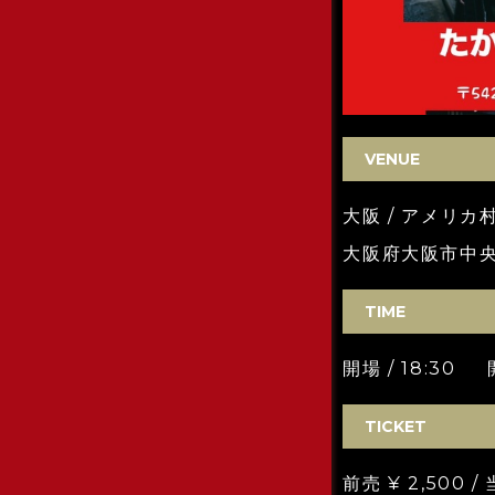
VENUE
大阪 / アメリカ村
大阪府大阪市中央区
TIME
開場 / 18:30 開
TICKET
前売 ¥ 2,500 / 